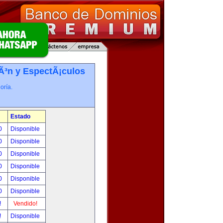
iÃ³n y EspectÃ¡culos
oría.
Estado
00
Disponible
00
Disponible
00
Disponible
00
Disponible
00
Disponible
00
Disponible
!
Vendido!
!
Disponible