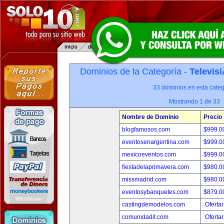
Dominios de la Categoría -
Televis
33 dominios en esta categ
Mostrando 1 de 33
Nombre de Dominio
Precio
blogfamosos.com
$999.
eventosenargentina.com
$999.
mexicoeventos.com
$999.
fiestadelaprimavera.com
$980.
missmadrid.com
$980.
eventosybanquetes.com
$879.
castingdemodelos.com
Ofertar
comunidadit.com
Ofertar