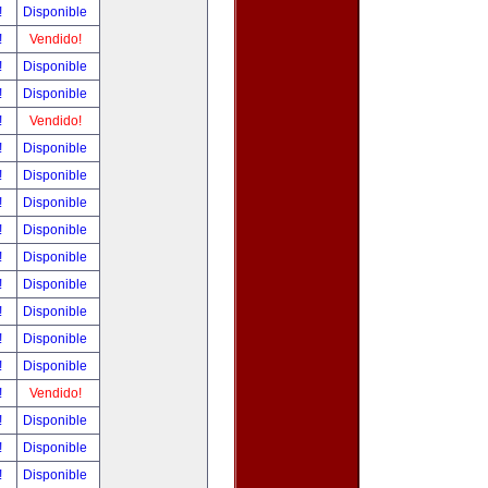
!
Disponible
!
Vendido!
!
Disponible
!
Disponible
!
Vendido!
!
Disponible
!
Disponible
!
Disponible
!
Disponible
!
Disponible
!
Disponible
!
Disponible
!
Disponible
!
Disponible
!
Vendido!
!
Disponible
!
Disponible
!
Disponible