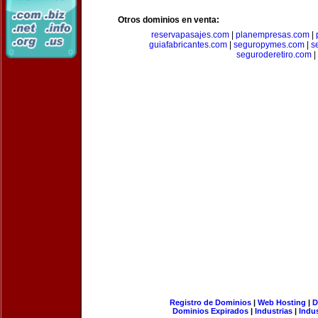
Otros dominios en venta:
reservapasajes.com
|
planempresas.com
|
guiafabricantes.com
|
seguropymes.com
|
s
seguroderetiro.com
|
Registro de Dominios
|
Web Hosting
|
D
Dominios Expirados
|
Industrias
|
Indu