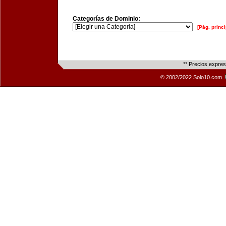
Categorías de Dominio:
[Pág. princi
** Precios expre
© 2002/2022 Solo10.com