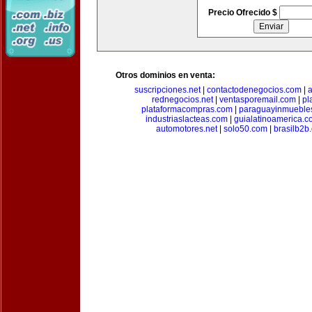
Precio Ofrecido $
Otros dominios en venta:
suscripciones.net
|
contactodenegocios.com
|
rednegocios.net
|
ventasporemail.com
|
pl
plataformacompras.com
|
paraguayinmueble
industriaslacteas.com
|
guialatinoamerica.
automotores.net
|
solo50.com
|
brasilb2b