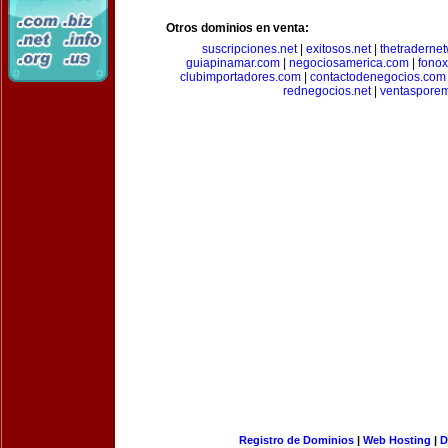
Otros dominios en venta:
suscripciones.net
|
exitosos.net
|
thetraderne
guiapinamar.com
|
negociosamerica.com
|
fonox
clubimportadores.com
|
contactodenegocios.com
rednegocios.net
|
ventasporem
Registro de Dominios
|
Web Hosting
|
D