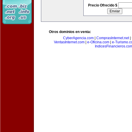
Precio Ofrecido $
Otros dominios en venta:
CyberAgencia.com
|
ComprasInternet.net
|
VentasInternet.com
|
e-Oficina.com
|
e-Turismo.
IndicesFinancieros.co