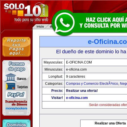
e-Oficina.c
El dueño de este dominio lo ha
Mayusculas:
E-OFICINA.COM
Minusculas:
e-oficina.com
Longitud:
9 caracteres
Categorias:
Compras y Comercio ElectrÃ³nico
,
Neg
Precio:
Realizar una oferta!
Visitar!
e-oficina.com
Serán consideradas ofer
Realizar una Oferta