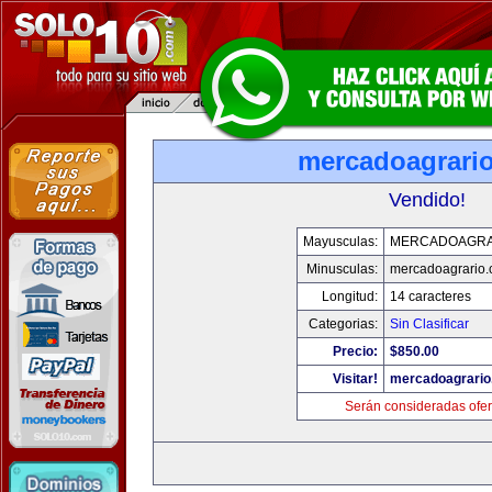
mercadoagrari
Vendido!
Mayusculas:
MERCADOAGRA
Minusculas:
mercadoagrario
Longitud:
14 caracteres
Categorias:
Sin Clasificar
Precio:
$850.00
Visitar!
mercadoagrario
Serán consideradas ofer