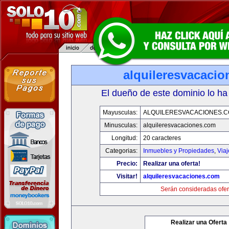
alquileresvacaci
El dueño de este dominio lo ha
Mayusculas:
ALQUILERESVACACIONES.
Minusculas:
alquileresvacaciones.com
Longitud:
20 caracteres
Categorias:
Inmuebles y Propiedades
,
Via
Precio:
Realizar una oferta!
Visitar!
alquileresvacaciones.com
Serán consideradas ofer
Realizar una Oferta