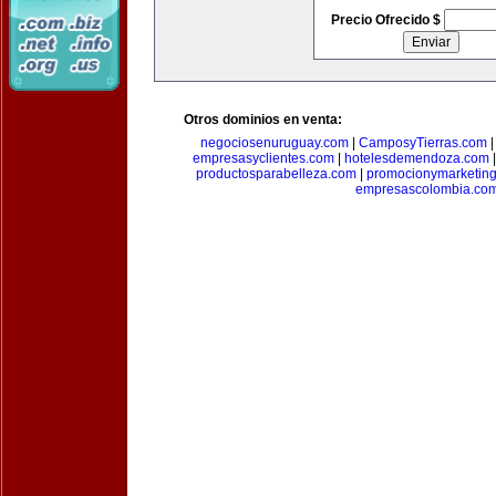
Precio Ofrecido $
Otros dominios en venta:
negociosenuruguay.com
|
CamposyTierras.com
empresasyclientes.com
|
hotelesdemendoza.com
productosparabelleza.com
|
promocionymarketin
empresascolombia.co