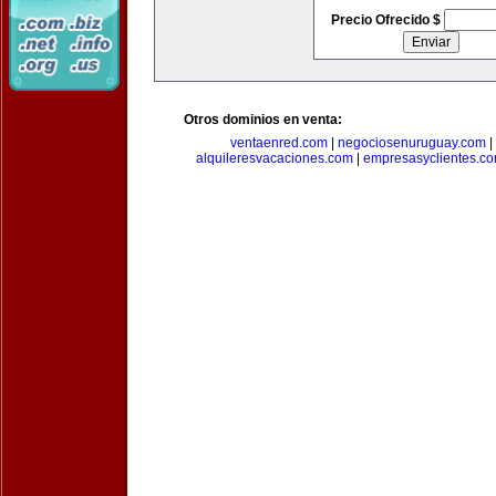
Precio Ofrecido $
Otros dominios en venta:
ventaenred.com
|
negociosenuruguay.com
|
alquileresvacaciones.com
|
empresasyclientes.c