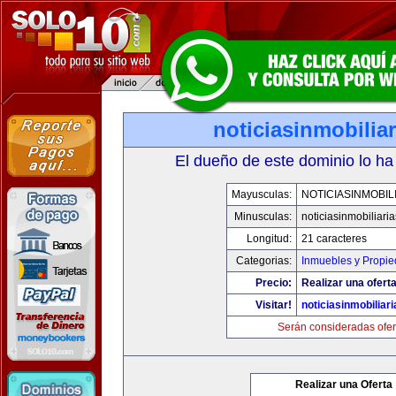
noticiasinmobilia
El dueño de este dominio lo ha
Mayusculas:
NOTICIASINMOBIL
Minusculas:
noticiasinmobiliari
Longitud:
21 caracteres
Categorias:
Inmuebles y Propi
Precio:
Realizar una oferta
Visitar!
noticiasinmobiliar
Serán consideradas ofer
Realizar una Oferta