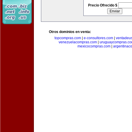
Precio Ofrecido $
Otros dominios en venta:
topcompras.com
|
e-consultores.com
|
ventadeu
venezuelacompras.com
|
uruguaycompras.c
mexicocompras.com
|
argentinac