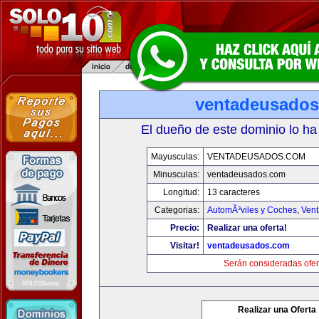
ventadeusado
El dueño de este dominio lo ha
Mayusculas:
VENTADEUSADOS.COM
Minusculas:
ventadeusados.com
Longitud:
13 caracteres
Categorias:
AutomÃ³viles y Coches
,
Vent
Precio:
Realizar una oferta!
Visitar!
ventadeusados.com
Serán consideradas ofer
Realizar una Oferta