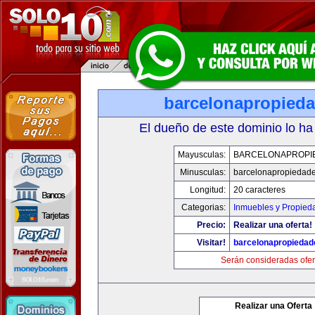
barcelonapropied
El dueño de este dominio lo ha
Mayusculas:
BARCELONAPROPI
Minusculas:
barcelonapropiedad
Longitud:
20 caracteres
Categorias:
Inmuebles y Propied
Precio:
Realizar una oferta!
Visitar!
barcelonapropieda
Serán consideradas ofer
Realizar una Oferta