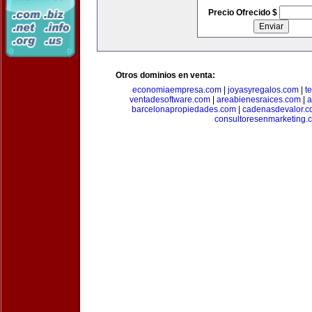
Precio Ofrecido $
Otros dominios en venta:
economiaempresa.com
|
joyasyregalos.com
|
t
ventadesoftware.com
|
areabienesraices.com
|
a
barcelonapropiedades.com
|
cadenasdevalor.c
consultoresenmarketing.