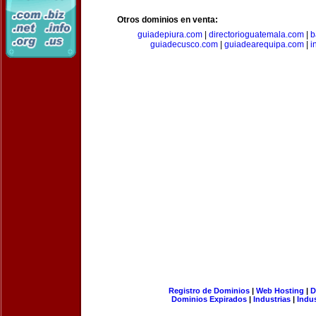
Otros dominios en venta:
guiadepiura.com
|
directorioguatemala.com
|
b
guiadecusco.com
|
guiadearequipa.com
|
i
Registro de Dominios
|
Web Hosting
|
D
Dominios Expirados
|
Industrias
|
Indu