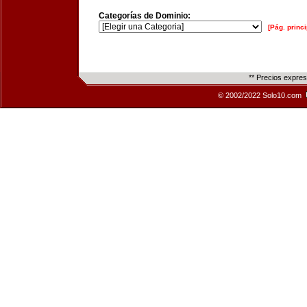
Categorías de Dominio:
[Pág. princi
** Precios expre
© 2002/2022 Solo10.com