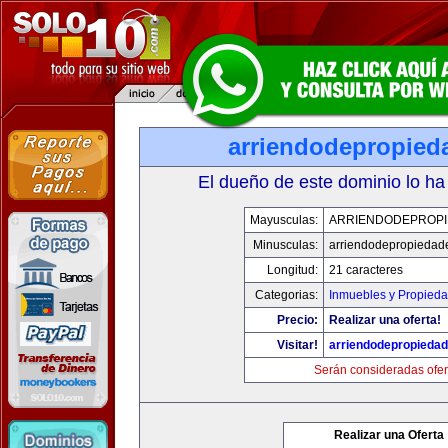
arriendodepropied
El dueño de este dominio lo ha
Mayusculas:
ARRIENDODEPROP
Minusculas:
arriendodepropiedad
Longitud:
21 caracteres
Categorias:
Inmuebles y Propied
Precio:
Realizar una oferta!
Visitar!
arriendodepropieda
Serán consideradas ofer
Realizar una Oferta