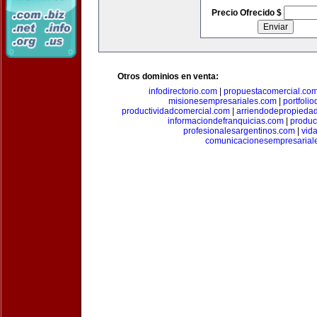
Precio Ofrecido $
Otros dominios en venta:
infodirectorio.com
|
propuestacomercial.co
misionesempresariales.com
|
portfoli
productividadcomercial.com
|
arriendodepropieda
informaciondefranquicias.com
|
produc
profesionalesargentinos.com
|
vid
comunicacionesempresarial