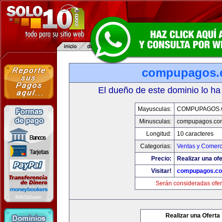
compupagos.
El dueño de este dominio lo ha
Mayusculas:
COMPUPAGOS
Minusculas:
compupagos.co
Longitud:
10 caracteres
Categorias:
Ventas y Comerc
Precio:
Realizar una ofe
Visitar!
compupagos.c
Serán consideradas ofer
Realizar una Oferta