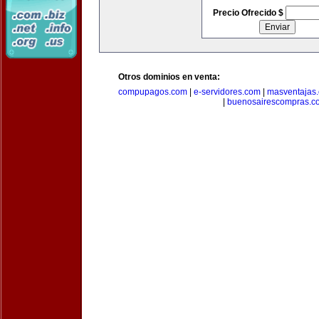
Precio Ofrecido $
Otros dominios en venta:
compupagos.com
|
e-servidores.com
|
masventajas
|
buenosairescompras.c