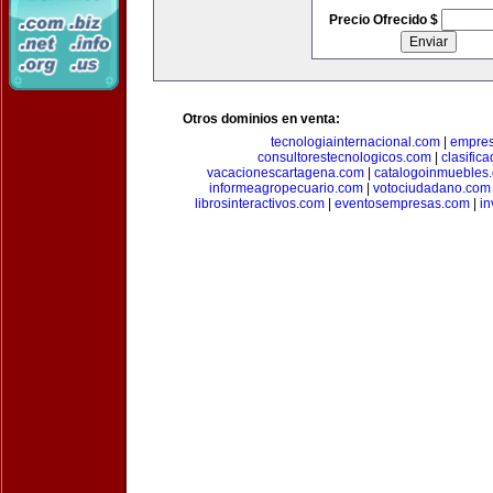
Precio Ofrecido $
Otros dominios en venta:
tecnologiainternacional.com
|
empres
consultorestecnologicos.com
|
clasific
vacacionescartagena.com
|
catalogoinmuebles
informeagropecuario.com
|
votociudadano.com
librosinteractivos.com
|
eventosempresas.com
|
in