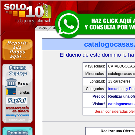
catalogocasas
El dueño de este dominio lo ha
Mayusculas:
CATALOGOCAS
Minusculas:
catalogocasas.
Longitud:
13 caracteres
Categorias:
Inmuebles y Pr
Precio:
Realizar una of
Visitar!
catalogocasas
Serán consideradas ofer
Realizar una Oferta