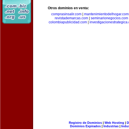
Otros dominios en venta:
comprasinsalir.com
|
mantenimientodelhogar.com
revistademarcas.com
|
seminarionegocios.com
colombiapublicidad.com
|
investigacionestrategica
Registro de Dominios
|
Web Hosting
|
D
Dominios Expirados
|
Industrias
|
Indu