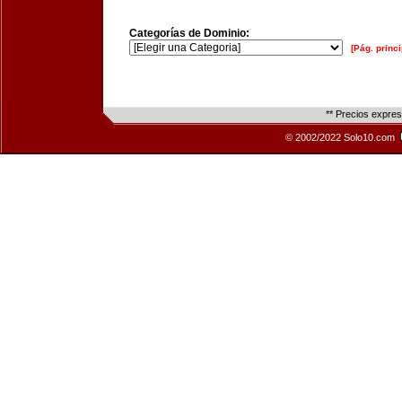
Categorías de Dominio:
[Pág. princi
** Precios expre
© 2002/2022 Solo10.com