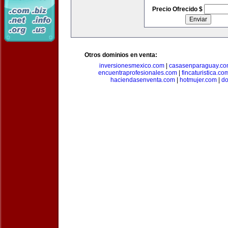
Precio Ofrecido $
Otros dominios en venta:
inversionesmexico.com
|
casasenparaguay.c
encuentraprofesionales.com
|
fincaturistica.co
haciendasenventa.com
|
hotmujer.com
|
do