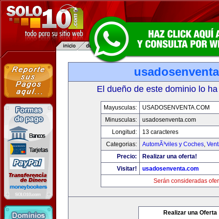
usadosenvent
El dueño de este dominio lo ha
Mayusculas:
USADOSENVENTA.COM
Minusculas:
usadosenventa.com
Longitud:
13 caracteres
Categorias:
AutomÃ³viles y Coches
,
Vent
Precio:
Realizar una oferta!
Visitar!
usadosenventa.com
Serán consideradas ofer
Realizar una Oferta