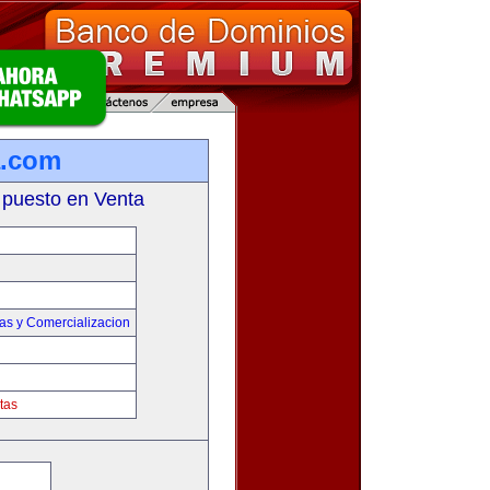
a.com
 puesto en Venta
as y Comercializacion
tas