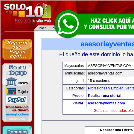
asesoriayventa
El dueño de este dominio lo ha
Mayusculas:
ASESORIAYVENTAS.COM
Minusculas:
asesoriayventas.com
Longitud:
15 caracteres
Categorias:
Profesiones y Empleo
,
Venta
Precio:
Realizar una oferta!
Visitar!
asesoriayventas.com
Serán consideradas ofer
Realizar una Oferta