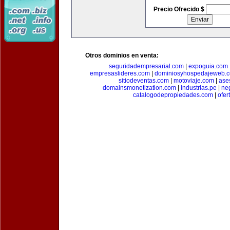
Precio Ofrecido $
Otros dominios en venta:
seguridadempresarial.com
|
expoguia.com
empresaslideres.com
|
dominiosyhospedajeweb.
sitiodeventas.com
|
motoviaje.com
|
ase
domainsmonetization.com
|
industrias.pe
|
ne
catalogodepropiedades.com
|
ofer