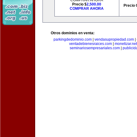
COMPRAR AHORA
Precio $
2,500.00
Precio 
COMPRAR AHORA
Otros dominios en venta:
parkingdedominio.com
|
vendasupropiedad.com
|
ventadebienesraices.com
|
monetizar.net
seminariosempresariales.com
|
publicid