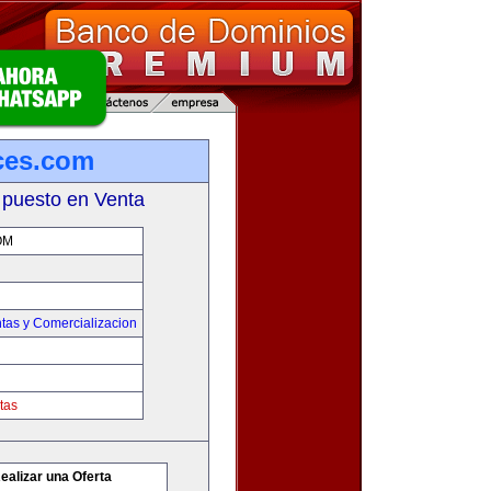
ces.com
 puesto en Venta
OM
tas y Comercializacion
tas
ealizar una Oferta