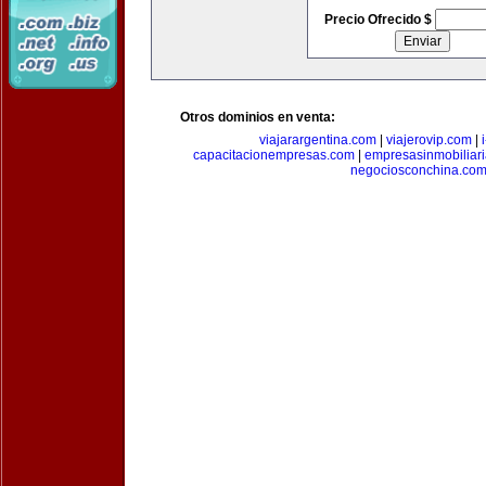
Precio Ofrecido $
Otros dominios en venta:
viajarargentina.com
|
viajerovip.com
|
capacitacionempresas.com
|
empresasinmobiliar
negociosconchina.co