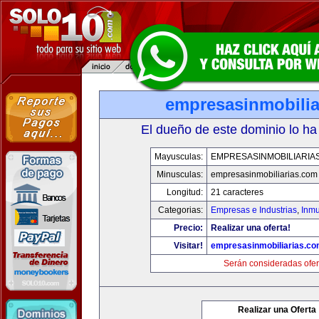
empresasinmobilia
El dueño de este dominio lo ha
Mayusculas:
EMPRESASINMOBILIARIA
Minusculas:
empresasinmobiliarias.com
Longitud:
21 caracteres
Categorias:
Empresas e Industrias
,
Inmu
Precio:
Realizar una oferta!
Visitar!
empresasinmobiliarias.c
Serán consideradas ofer
Realizar una Oferta