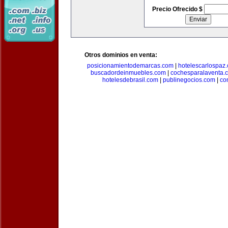
Precio Ofrecido $
Otros dominios en venta:
posicionamientodemarcas.com
|
hotelescarlospaz
buscadordeinmuebles.com
|
cochesparalaventa.
hotelesdebrasil.com
|
publinegocios.com
|
co