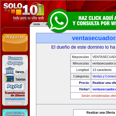
ventasecuado
El dueño de este dominio lo ha
Mayusculas:
VENTASECUAD
Minusculas:
ventasecuador.
Longitud:
13 caracteres
Categorias:
Ventas y Comerc
Precio:
Realizar una ofe
Visitar!
ventasecuador
Serán consideradas ofer
Realizar una Oferta