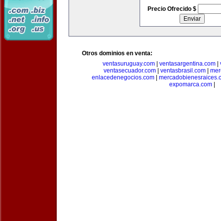
Precio Ofrecido $
Otros dominios en venta:
ventasuruguay.com
|
ventasargentina.com
|
ventasecuador.com
|
ventasbrasil.com
|
mer
enlacedenegocios.com
|
mercadobienesraices.
expomarca.com
|