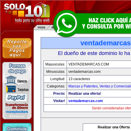
ventademarca
El dueño de este dominio lo ha
Mayusculas:
VENTADEMARCAS.COM
Minusculas:
ventademarcas.com
Longitud:
13 caracteres
Categorias:
Marcas y Patentes
,
Ventas y Comercial
Precio:
Realizar una oferta!
Visitar!
ventademarcas.com
Serán consideradas ofer
Realizar una Oferta