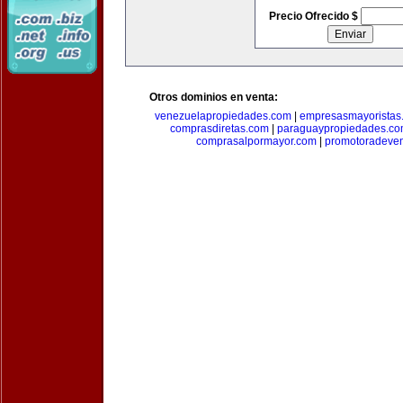
Precio Ofrecido $
Otros dominios en venta:
venezuelapropiedades.com
|
empresasmayoristas
comprasdiretas.com
|
paraguaypropiedades.c
comprasalpormayor.com
|
promotoradeve