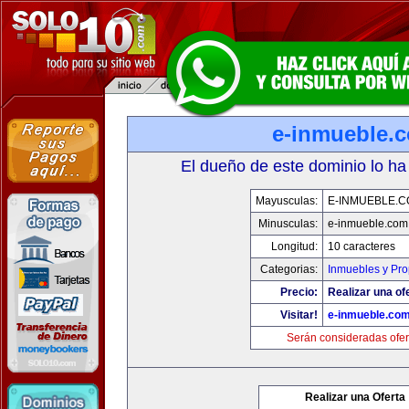
e-inmueble.
El dueño de este dominio lo ha
Mayusculas:
E-INMUEBLE.
Minusculas:
e-inmueble.com
Longitud:
10 caracteres
Categorias:
Inmuebles y Pr
Precio:
Realizar una of
Visitar!
e-inmueble.co
Serán consideradas ofer
Realizar una Oferta